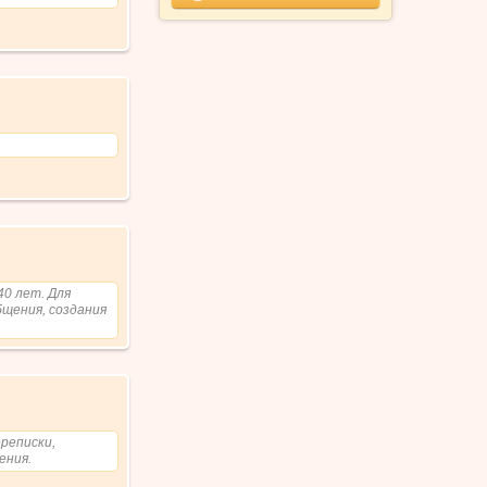
40 лет. Для
бщения, создания
ереписки,
ения.