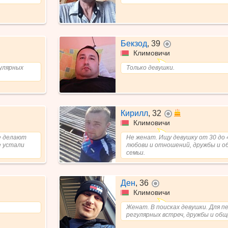
Бекзод
,
39
не в сети
Климовичи
гулярных
Только девушки.
Кирилл
,
32
не в сети
Климовичи
е делают
Не женат. Ищу девушку от 30 до 
е устали
любови и отношений, дружбы и о
семьи.
Ден
,
36
не в сети
Климовичи
Женат. В поисках девушки. Для п
регулярных встреч, дружбы и общ