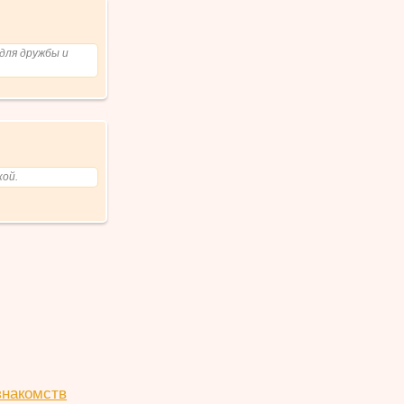
для дружбы и
ой.
знакомств