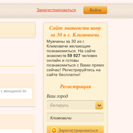
Зарегистрироваться
Войти
Сайт знакомств кому
за 30 в г. Климовичи.
Мужчины за 30 из г.
Климовичи желающие
познакомиться. На сайте
знакомств
59 927
человек
онлайн и готовы
познакомиться с Вами прямо
сейчас! Регистрируйтесь на
сайте бесплатно!
Регистрация
 с женщиной до
Ваш город
Беларусь
Зарегистрироваться