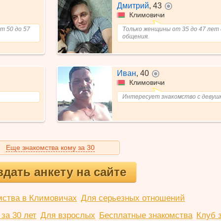
Дмитрий
,
43
не в сети
Климовичи
т 50 до 57
Только женщины от 35 до 47 лет 
общения.
Иван
,
40
не в сети
Климовичи
Интересует знакомство с девушк
Еще знакомства кому за 30
здать анкету на сайте
мства в Климовичах
Для серьезных отношений
за 30 лет
Для взрослых
Бесплатные знакомства
Клуб 