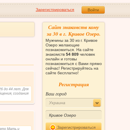
Зарегистрироваться
Войти
Сайт знакомств кому
за 30 в г. Кривое Озеро.
Мужчины за 30 из г. Кривое
Озеро желающие
познакомиться. На сайте
знакомств
54 809
человек
онлайн и готовы
познакомиться с Вами прямо
сейчас! Регистрируйтесь на
сайте бесплатно!
Регистрация
6 до 44 лет. Для
Ваш город
бщения, создания
Украина
Зарегистрироваться
 это Мать и