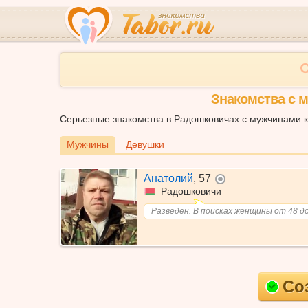
Знакомства с 
Серьезные знакомства в Радошковичах с мужчинами ко
Мужчины
Девушки
Анатолий
,
57
не в сети
Радошковичи
Разведен. В поисках женщины от 48 до
Со