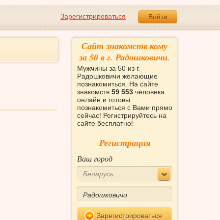
Зарегистрироваться
Войти
Сайт знакомств кому
за 50 в г. Радошковичи.
Мужчины за 50 из г.
Радошковичи желающие
познакомиться. На сайте
знакомств
59 553
человека
онлайн и готовы
познакомиться с Вами прямо
сейчас! Регистрируйтесь на
сайте бесплатно!
Регистрация
Ваш город
Беларусь
Зарегистрироваться