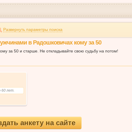
Развернуть параметры поиска
мужчинами в Радошковичах кому за 50
му за 50 и старше. Не откладывайте свою судьбу на потом!
 60 лет.
здать анкету на сайте