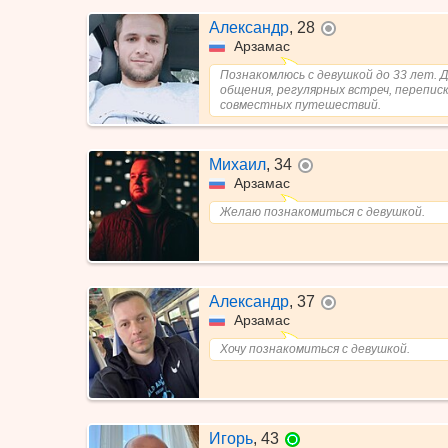
Александр
,
28
не в сети
Арзамас
Познакомлюсь с девушкой до 33 лет. 
общения, регулярных встреч, переписк
совместных путешествий.
Михаил
,
34
не в сети
Арзамас
Желаю познакомиться с девушкой.
Александр
,
37
не в сети
Арзамас
Хочу познакомиться с девушкой.
Игорь
,
43
в сети с мобильног