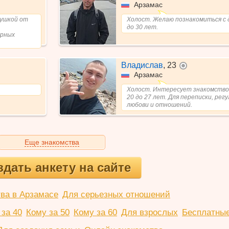
Арзамас
вушкой от
Холост. Желаю познакомиться с 
до 30 лет.
ярных
Владислав
,
23
не в сети
Арзамас
Холост. Интересует знакомство
20 до 27 лет. Для переписки, рег
любови и отношений.
Еще знакомства
здать анкету на сайте
ва в Арзамасе
Для серьезных отношений
 за 40
Кому за 50
Кому за 60
Для взрослых
Бесплатные