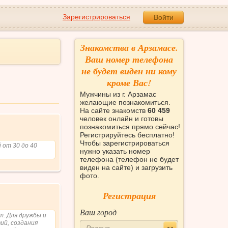
Зарегистрироваться
Войти
Знакомства в Арзамасе.
Ваш номер телефона
не будет виден ни кому
кроме Вас!
Мужчины из г. Арзамас
желающие познакомиться.
На сайте знакомств
60 459
человек онлайн и готовы
познакомиться прямо сейчас!
Регистрируйтесь бесплатно!
Чтобы зарегистрироваться
 от 30 до 40
нужно указать номер
телефона (телефон не будет
виден на сайте) и загрузить
фото.
Регистрация
Ваш город
т. Для дружбы и
ий, создания