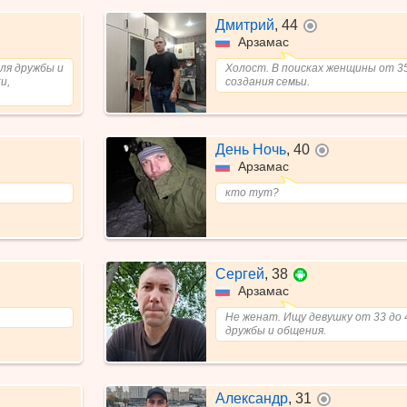
Дмитрий
,
44
не в сети
Арзамас
Для дружбы и
Холост. В поисках женщины от 35
и,
создания семьи.
День Ночь
,
40
не в сети
Арзамас
кто тут?
Сергей
,
38
Арзамас
Не женат. Ищу девушку от 33 до 
дружбы и общения.
Александр
,
31
о
не в сети