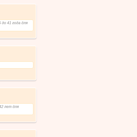
 до 41 года для
42 лет для