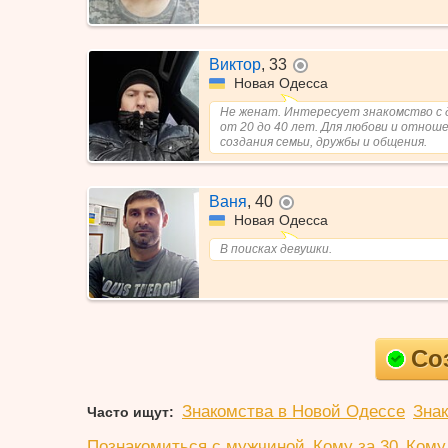
Виктор
,
33
не в сети
Новая Одесса
Не женат. Интересует знакомство с 
от 20 до 40 лет. Для любови и отноше
создания семьи, дружбы и общения.
Ваня
,
40
не в сети
Новая Одесса
В поисках девушки.
Со
Знакомства в Новой Одессе
Зна
Часто ищут:
Познакомиться с мужчиной
Кому за 30
Кому