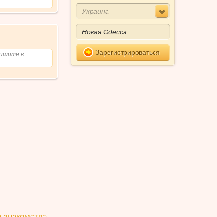
Украина
Зарегистрироваться
пишите в
 знакомства