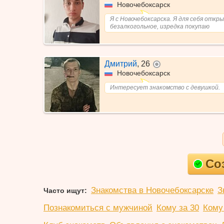
Новочебоксарск
Я с Новочебоксарска. Я для себя откр
безалкогольное, изредка покупаю
Дмитрий
,
26
не в сети
Новочебоксарск
Интересует знакомство с девушкой.
Со
Знакомства в Новочебоксарске
З
Часто ищут:
Познакомиться с мужчиной
Кому за 30
Кому