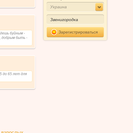
Украина
Зарегистрироваться
удешь буйным -
, добрым быть -
5 до 65 лет для
 взрослых