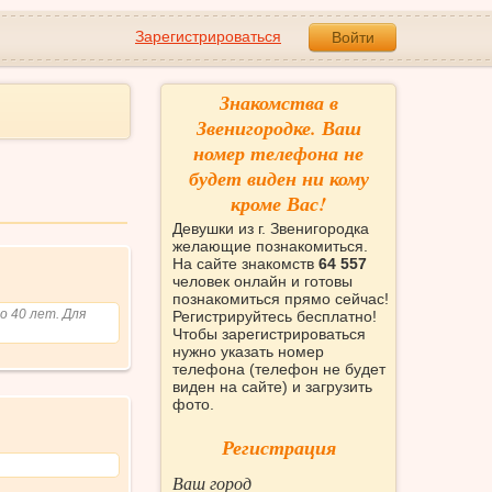
Зарегистрироваться
Войти
Знакомства в
Звенигородке. Ваш
номер телефона не
будет виден ни кому
кроме Вас!
Девушки из г. Звенигородка
желающие познакомиться.
На сайте знакомств
64 557
человек онлайн и готовы
познакомиться прямо сейчас!
о 40 лет. Для
Регистрируйтесь бесплатно!
Чтобы зарегистрироваться
нужно указать номер
телефона (телефон не будет
виден на сайте) и загрузить
фото.
Регистрация
Ваш город