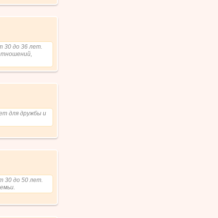
 30 до 36 лет.
 отношений,
лет для дружбы и
т 30 до 50 лет.
емьи.