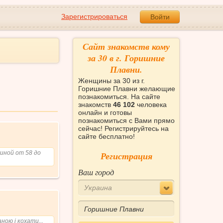
Зарегистрироваться
Войти
Сайт знакомств кому
за 30 в г. Горишние
Плавни.
Женщины за 30 из г.
Горишние Плавни желающие
познакомиться. На сайте
знакомств
46 102
человека
онлайн и готовы
познакомиться с Вами прямо
сейчас! Регистрируйтесь на
сайте бесплатно!
чиной от 58 до
Регистрация
Ваш город
Украина
ною і кохати...