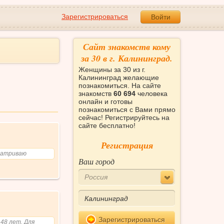
Зарегистрироваться
Войти
Сайт знакомств кому
за 30 в г. Калининград.
Женщины за 30 из г.
Калининград желающие
познакомиться. На сайте
знакомств
60 694
человека
онлайн и готовы
познакомиться с Вами прямо
сейчас! Регистрируйтесь на
сайте бесплатно!
Регистрация
сматриваю
Ваш город
Россия
Зарегистрироваться
 48 лет. Для