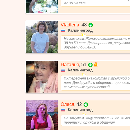
47 до 59 лет.
Vladlena
,
48
Калининград
Не замужем. Желаю познакомиться с 
38 до 50 лет. Для переписки, регулярн
дружбы и общения.
Наталья
,
51
Калининград
Интересует знакомство с мужчиной о
лет. Для дружбы и общения, переписки
совместных путешествий.
Олеся
,
42
Калининград
Не замужем. Ищу парня от 28 до 38 ле
переписки, дружбы и общения.