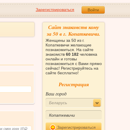
Зарегистрироваться
Войти
Сайт знакомств кому
за 50 в г. Копаткевичи.
Женщины за 50 из г.
Копаткевичи желающие
познакомиться. На сайте
знакомств
60 182
человека
онлайн и готовы
познакомиться с Вами прямо
сейчас! Регистрируйтесь на
сайте бесплатно!
Регистрация
Ваш город
Беларусь
Зарегистрироваться
 смех грех 🤣😂