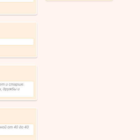
лет и старше.
ч, дружбы и
ной от 40 до 40