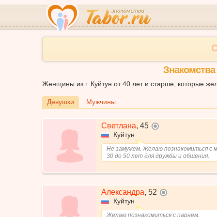
Знакомства 
Женщины из г. Куйтун от 40 лет и старше, которые ж
Девушки
Мужчины
Светлана
,
45
не в сети
Куйтун
Не замужем. Желаю познакомиться с 
30 до 50 лет для дружбы и общения.
Александра
,
52
не в сети
Куйтун
Желаю познакомиться с парнем.