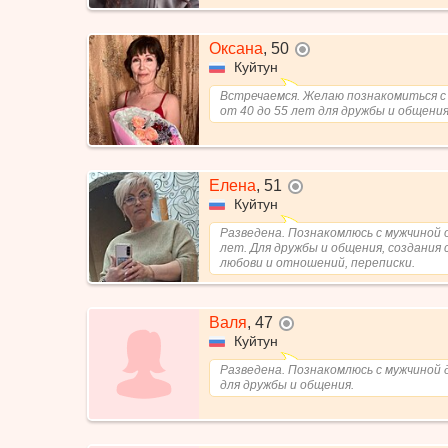
Оксана
,
50
не в сети
Куйтун
Встречаемся. Желаю познакомиться с
от 40 до 55 лет для дружбы и общения
Елена
,
51
не в сети
Куйтун
Разведена. Познакомлюсь с мужчиной 
лет. Для дружбы и общения, создания 
любови и отношений, переписки.
Валя
,
47
не в сети
Куйтун
Разведена. Познакомлюсь с мужчиной 
для дружбы и общения.