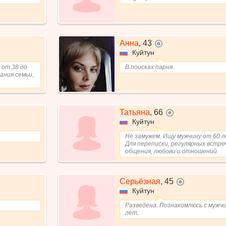
Анна
,
43
не в сети
Куйтун
 от 38 до
В поисках парня.
ания семьи,
Татьяна
,
66
не в сети
Куйтун
Не замужем. Ищу мужчину от 60 
Для переписки, регулярных встре
общения, любови и отношений.
Серьёзная
,
45
не в сети
Куйтун
Разведена. Познакомлюсь с мужчи
лет.