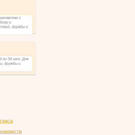
накомство с
бови и
твий, дружбы и
0 до 58 лет. Для
и, дружбы и
секса
знакомств