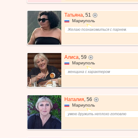
Татьяна
,
51
не в сети
Мариуполь
Желаю познакомиться с парнем.
Алиса
,
59
не в сети
Мариуполь
женщина с характером
Наталия
,
56
не в сети
Мариуполь
умею дружить неплохо готовлю