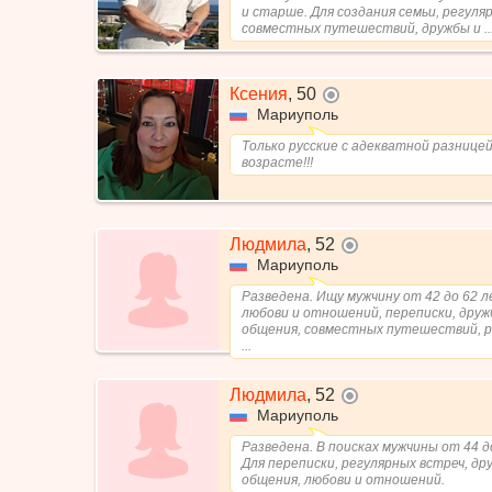
и старше. Для создания семьи, регуля
совместных путешествий, дружбы и ..
Ксения
,
50
не в сети
Мариуполь
Только русские с адекватной разницей
возрасте!!!
Людмила
,
52
не в сети
Мариуполь
Разведена. Ищу мужчину от 42 до 62 л
любови и отношений, переписки, друж
общения, совместных путешествий, 
...
Людмила
,
52
не в сети
Мариуполь
Разведена. В поисках мужчины от 44 до
Для переписки, регулярных встреч, др
общения, любови и отношений.