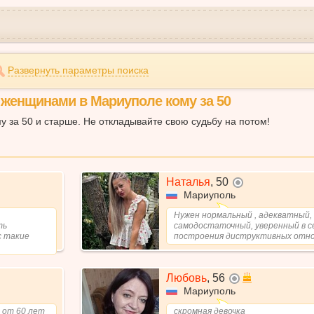
Развернуть параметры поиска
 женщинами в Мариуполе кому за 50
 за 50 и старше. Не откладывайте свою судьбу на потом!
Наталья
,
50
не в сети
Мариуполь
Нужен нормальный , адекватный,
ть
самодостаточный, уверенный в се
с такие
построения диструктивных отнош
Любовь
,
56
не в сети
Мариуполь
 от 60 лет
скромная девочка