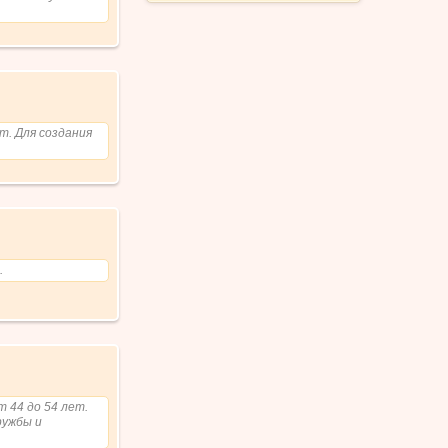
бильного
т. Для создания
.
т 44 до 54 лет.
ружбы и