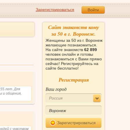
Зарегистрироваться
Войти
Сайт знакомств кому
за 50 в г. Воронеж.
Женщины за 50 из г. Воронеж
желающие познакомиться.
На сайте знакомств
62 899
человек онлайн и готовы
познакомиться с Вами прямо
сейчас! Регистрируйтесь на
сайте бесплатно!
Регистрация
Ваш город
 55 лет. Для
ы и общения,
Россия
Зарегистрироваться
людей с чувством