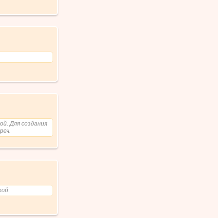
ой. Для создания
реч.
ой.