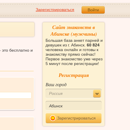
Зарегистрироваться
Войти
Сайт знакомств в
Абинске (мужчины)
Большая база анкет парней и
девушек из г. Абинск.
60 824
человека онлайн и готовы к
- это бесплатно и
знакомству прямо сейчас!
Первое знакомство уже через
5 минут после регистрации!
Регистрация
Ваш город
Россия
Зарегистрироваться