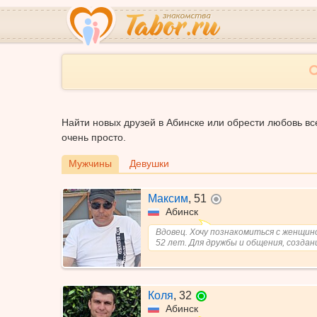
Найти новых друзей в Абинске или обрести любовь вс
очень просто.
Мужчины
Девушки
Максим
,
51
не в сети
Абинск
Вдовец. Хочу познакомиться с женщин
52 лет. Для дружбы и общения, создан
Коля
,
32
в сети с мобильного
Абинск