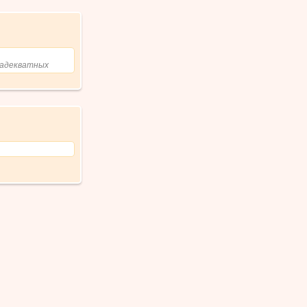
еадекватных