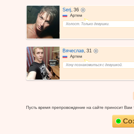
Serj
,
36
не в сети
Артем
Холост. Только девушки.
Вячеслав
,
31
не в сети
Артем
Хочу познакомиться с девушкой.
Пусть время препровождение на сайте приносит Вам т
Со