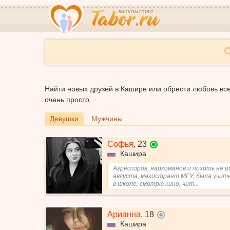
Найти новых друзей в Кашире или обрести любовь все
очень просто.
Девушки
Мужчины
Софья
,
23
в сети с мобильно
Кашира
Агрессоров, наркоманов и похоть не ищ
августа, магистрант МГУ, была учите
в школе, смотрю кино, чит...
Арианна
,
18
не в сети
Кашира