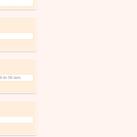
9 до 58 лет.