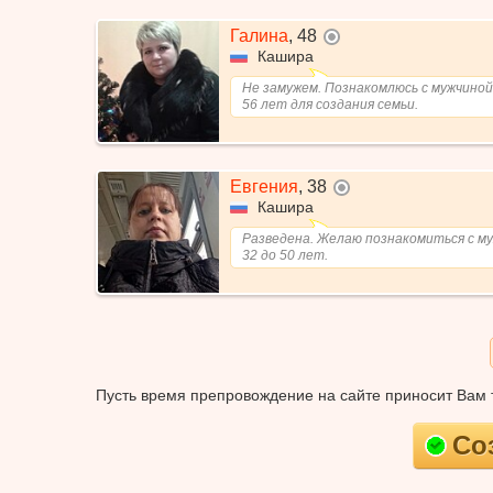
Галина
,
48
не в сети
Кашира
Не замужем. Познакомлюсь с мужчиной
56 лет для создания семьи.
Евгения
,
38
не в сети
Кашира
Разведена. Желаю познакомиться с м
32 до 50 лет.
Пусть время препровождение на сайте приносит Вам т
Со