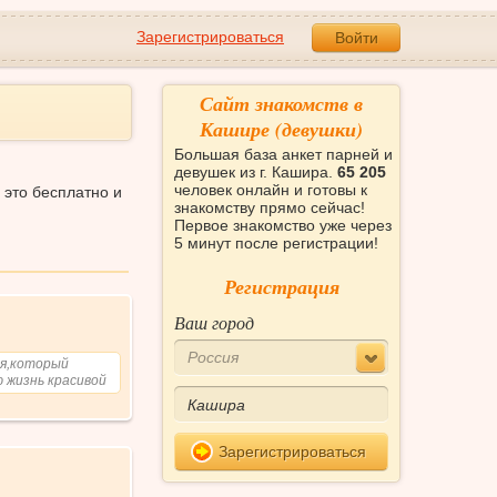
Зарегистрироваться
Войти
Сайт знакомств в
Кашире (девушки)
Большая база анкет парней и
девушек из г. Кашира.
65 205
человек онлайн и готовы к
 это бесплатно и
знакомству прямо сейчас!
Первое знакомство уже через
5 минут после регистрации!
Регистрация
Ваш город
Россия
ня,который
 жизнь красивой
Зарегистрироваться