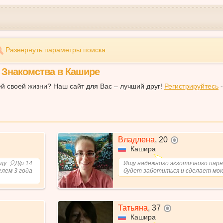
Развернуть параметры поиска
Знакомства в Кашире
й своей жизни? Наш сайт для Вас – лучший друг!
Регистрируйтесь
-
Владлена
,
20
го
не в сети
Кашира
у. 🎈Д/р 14
Ищу надежного экзотичного пар
лем 3 года
будет заботиться и сделает мою
Татьяна
,
37
не в сети
Кашира