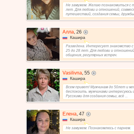
Не замужем. Желаю познакомиться с п
лет. Для любови и отношений, совме
путешествий, создания семьи, дружбы 
Алла
,
26
не в сети
Кашира
Разведена. Интересует знакомство с
25 до 28 лет. Для любови и отношений
общения, регулярных встреч.
Vasilivna
,
55
не в сети
Кашира
Всем привет! Мужчинам до 50лет и м
беспокоить. мужчинами интересуюсь 
Русскими для создания семьи, всё ...
Елена
,
47
не в сети
Кашира
Не замужем. Познакомлюсь с парнем.