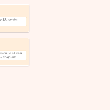
о 35 лет для
иной до 44 лет.
 и общения.