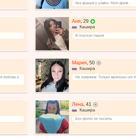
без вранья и измен. Нет врем...
Аня
,
29
Кашира
В поисках парня.
Мария
,
50
не в сети
Кашира
я любови и
Не замужем. Только мужчины от 4
Лена
,
41
не в сети
Кашира
Без фото не писать