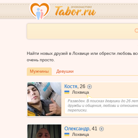
Найти новых друзей в Лохвице или обрести любовь вс
очень просто.
Мужчины
Девушки
Костя
,
26
не в сети
Лохвица
Разведен. В поисках девушки до 26 лет
дружбы и общения, любови и отношен
переписки.
Олександр
,
41
не в сети
Лохвица