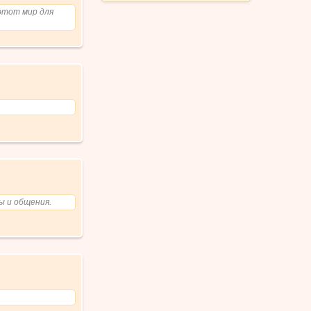
 этот мир для
ы и общения.