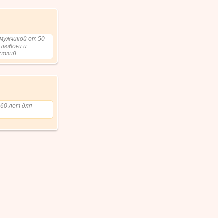
 мужчиной от 50
 любови и
ствий.
 60 лет для