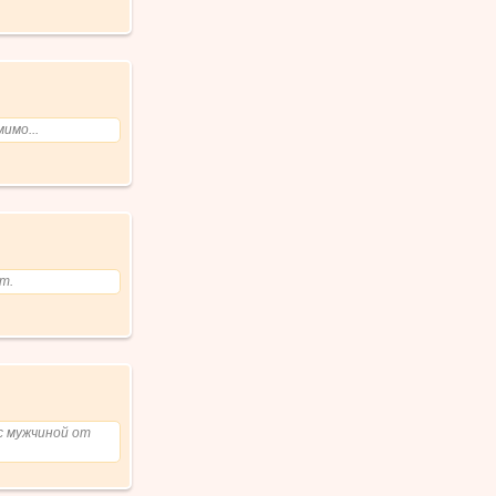
имо...
т.
с мужчиной от