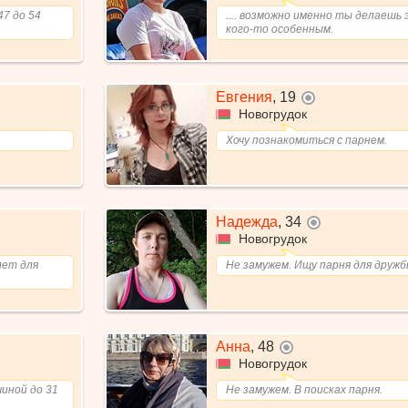
7 до 54
.... возможно именно ты делаешь
кого-то особенным.
Евгения
,
19
не в сети
Новогрудок
Хочу познакомиться с парнем.
Надежда
,
34
не в сети
Новогрудок
лет для
Не замужем. Ищу парня для дружб
Анна
,
48
не в сети
Новогрудок
иной до 31
Не замужем. В поисках парня.