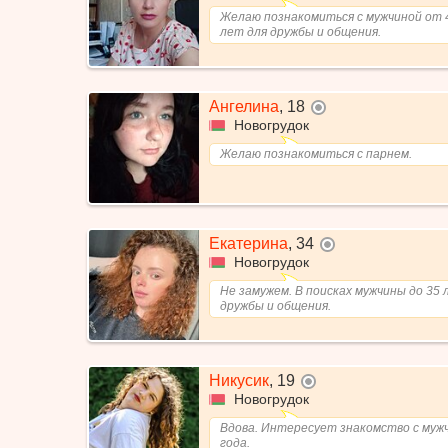
Желаю познакомиться с мужчиной от 4
лет для дружбы и общения.
Ангелина
,
18
не в сети
Новогрудок
Желаю познакомиться с парнем.
Екатерина
,
34
не в сети
Новогрудок
Не замужем. В поисках мужчины до 35 
дружбы и общения.
Никусик
,
19
не в сети
Новогрудок
Вдова. Интересует знакомство с мужч
года.