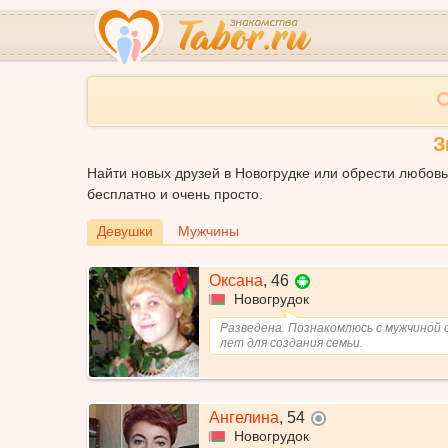
З
Найти новых друзей в Новогрудке или обрести любовь
бесплатно и очень просто.
Девушки
Мужчины
Оксана
,
46
Новогрудок
Разведена. Познакомлюсь с мужчиной 
лет для создания семьи.
Ангелина
,
54
не в сети
Новогрудок