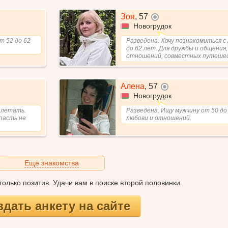
Зоя
,
57
не в сети
Новогрудок
т 52 до 62
Разведена. Хочу познакомиться с
до 62 лет. Для дружбы и общения,
отношений, совместных путеше
Алена
,
57
не в сети
Новогрудок
 летать.
Разведена. Ищу мужчину от 50 до
пасть не
любови и отношений.
Еще знакомства
олько позитив. Удачи вам в поиске второй половинки.
здать анкету на сайте