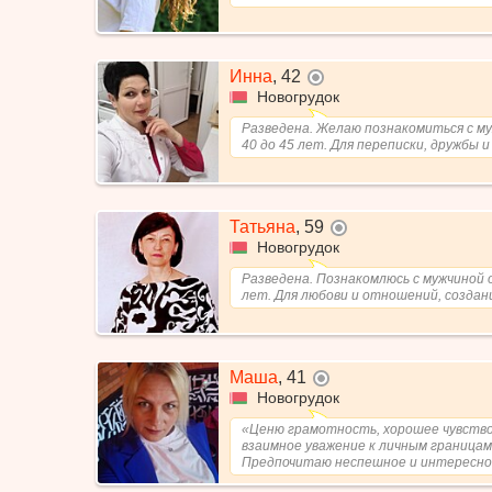
Инна
,
42
не в сети
Новогрудок
Разведена. Желаю познакомиться с м
40 до 45 лет. Для переписки, дружбы и
Татьяна
,
59
не в сети
Новогрудок
Разведена. Познакомлюсь с мужчиной 
лет. Для любови и отношений, создани
Маша
,
41
не в сети
Новогрудок
«Ценю грамотность, хорошее чувство
взаимное уважение к личным границам
Предпочитаю неспешное и интересное