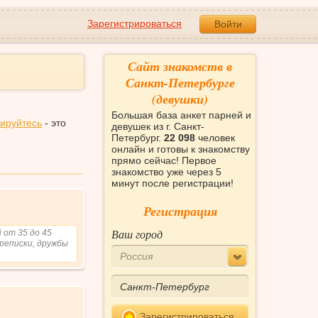
Зарегистрироваться
Войти
Сайт знакомств в
Санкт-Петербурге
(девушки)
Большая база анкет парней и
рируйтесь
- это
девушек из г. Санкт-
Петербург.
22 098
человек
онлайн и готовы к знакомству
прямо сейчас! Первое
знакомство уже через 5
минут после регистрации!
Регистрация
Ваш город
 от 35 до 45
реписки, дружбы
Россия
Зарегистрироваться