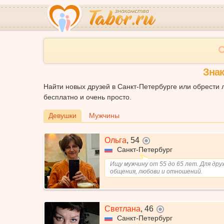
Знак
Найти новых друзей в Санкт-Петербурге или обрести 
бесплатно и очень просто.
Девушки
Мужчины
Ольга
,
54
не в сети
Санкт-Петербург
Ищу мужчину от 55 до 65 лет. Для дру
общения, любови и отношений.
Светлана
,
46
не в сети
Санкт-Петербург