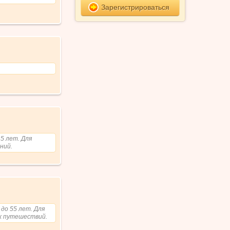
Зарегистрироваться
5 лет. Для
ний.
до 55 лет. Для
х путешествий.