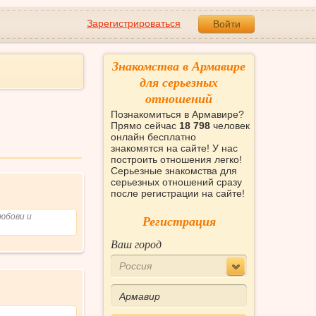
Зарегистрироваться
Войти
Знакомства в Армавире
для серьезных
отношений
Познакомиться в Армавире?
Прямо сейчас
18 798
человек
онлайн бесплатно
знакомятся на сайте! У нас
построить отношения легко!
Серьезные знакомства для
серьезных отношений сразу
после регистрации на сайте!
любови и
Регистрация
Ваш город
Россия