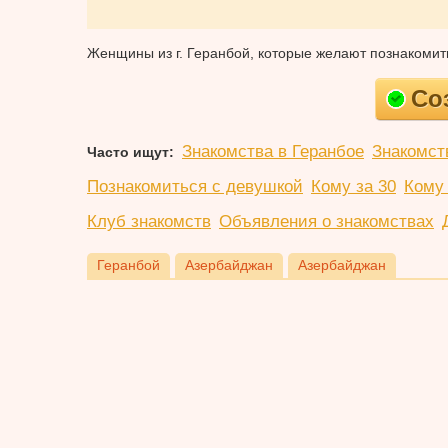
Женщины из г. Геранбой, которые желают познакомит
Со
Знакомства в Геранбое
Знакомст
Часто ищут:
Познакомиться с девушкой
Кому за 30
Кому 
Клуб знакомств
Объявления о знакомствах
Геранбой
Азербайджан
Азербайджан