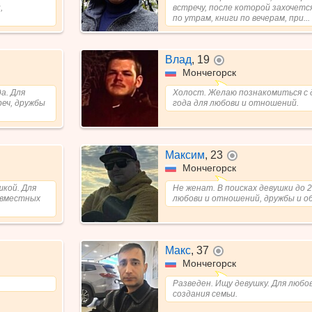
,
встречу, после которой захочетс
по утрам, книги по вечерам, при...
Влад
,
19
не в сети
Мончегорск
а. Для
Холост. Желаю познакомиться с 
еч, дружбы
года для любови и отношений.
Максим
,
23
не в сети
Мончегорск
кой. Для
Не женат. В поисках девушки до 2
совместных
любови и отношений, дружбы и о
Макс
,
37
не в сети
Мончегорск
Разведен. Ищу девушку. Для любо
создания семьи.