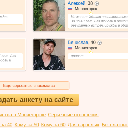
Алексей
,
38
не в сети
Мончегорск
т для
Не женат. Желаю познакомиться 
30 до 40 лет. Для любови и отно
регулярных встреч, дружбы и общ
Вячеслав
,
40
не в сети
Мончегорск
 лет. Для
привет
юбови и
Еще серьезные знакомства
здать анкету на сайте
мства в Мончегорске
Серьезные отношения
 за 40
Кому за 50
Кому за 60
Для взрослых
Бесплатные