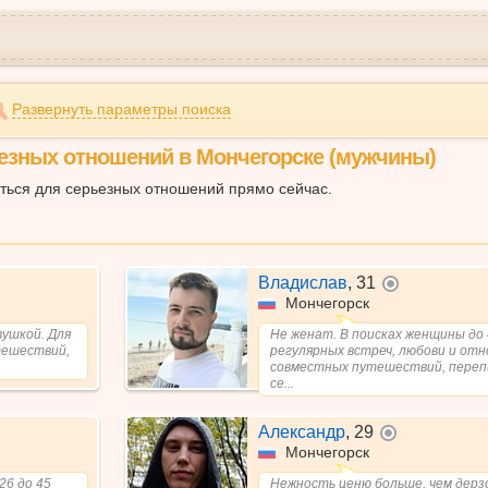
Развернуть параметры поиска
езных отношений в Мончегорске (мужчины)
иться для серьезных отношений прямо сейчас.
Владислав
,
31
не в сети
Мончегорск
ушкой. Для
Не женат. В поисках женщины до 
тешествий,
регулярных встреч, любови и от
.
совместных путешествий, перепи
се...
Александр
,
29
не в сети
Мончегорск
26 до 45
Нежность ценю больше, чем дерзо