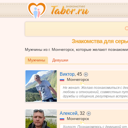
Знакомства для серь
Мужчины из г. Мончегорск, которые желают познаком
Мужчины
Девушки
Виктор
,
45
не в сети
Мончегорск
Не женат. Желаю познакомиться с дев
любови и отношений, совместных пу
дружбы и общения, регулярных встреч
Алексей
,
32
не в сети
Мончегорск
Холост. Познакомлюсь с девушкой от 