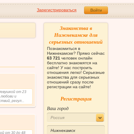
Зарегистрироваться
Войти
Знакомства в
Нижнекамске для
серьезных отношений
Познакомиться в
Нижнекамске? Прямо сейчас
63 721
человек онлайн
бесплатно знакомятся на
сайте! У нас построить
отношения легко! Серьезные
знакомства для серьезных
отношений сразу после
регистрации на сайте!
девушкой от 23
 любови и
Регистрация
вий, регул...
Ваш город
Россия
ой от 30 до 48