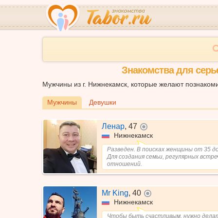
Знакомства для серь
Мужчины из г. Нижнекамск, которые желают познаком
Мужчины
Девушки
Ленар
,
47
не в сети
Нижнекамск
Разведен. В поисках женщины от 35 до
Для создания семьи, регулярных встре
отношений.
Mr King
,
40
не в сети
Нижнекамск
Чтобы быть счастливым, нужно дела