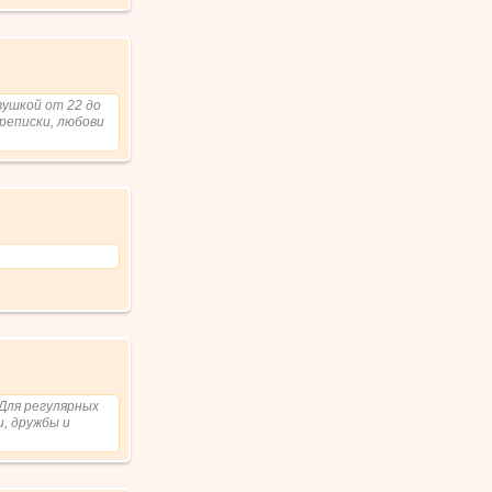
вушкой от 22 до
ереписки, любови
Для регулярных
и, дружбы и