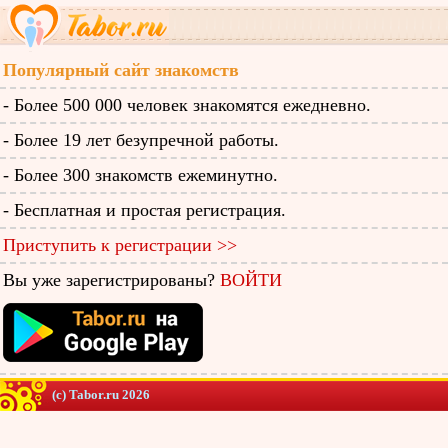
Популярный сайт знакомств
- Более 500 000 человек знакомятся ежедневно.
- Более 19 лет безупречной работы.
- Более 300 знакомств ежеминутно.
- Бесплатная и простая регистрация.
Приступить к регистрации >>
Вы уже зарегистрированы?
ВОЙТИ
(c) Tabor.ru 2026