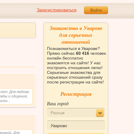
Зарегистрироваться
Войти
Знакомства в Уварове
для серьезных
отношений
Познакомиться в Уварове?
Прямо сейчас
60 416
человек
онлайн бесплатно
знакомятся на сайте! У нас
построить отношения легко!
Серьезные знакомства для
серьезных отношений сразу
после регистрации на сайте!
 лет. Для любови
Регистрация
ужбы и общения,
ски...
Ваш город
Россия
вушкой. Для