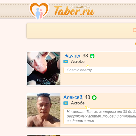
Эдуард
,
38
Актобе
Cosmic energy
Алексей
,
48
Актобе
Не женат. Только женщины от 35 до 5
регулярных встреч, любови и отношен
создания семьи.