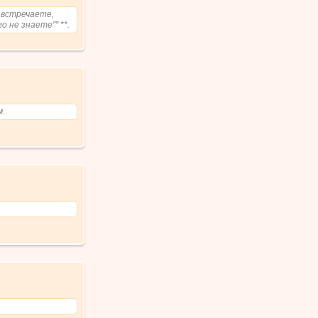
ы встречаете,
о не знаете"" **.
м.