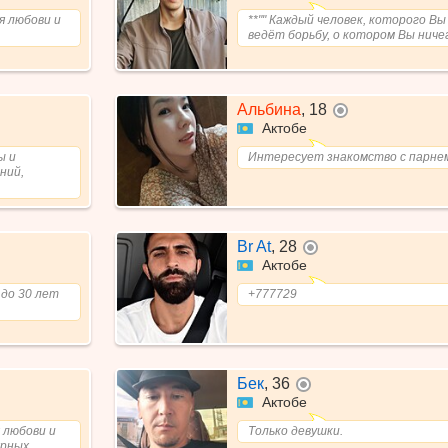
я любови и
**"" Каждый человек, которого В
ведёт борьбу, о котором Вы ничег
Альбина
,
18
не в сети
Актобе
ы и
Интересует знакомство с парне
ний,
Br At
,
28
не в сети
Актобе
 до 30 лет
+777729
Бек
,
36
не в сети
Актобе
 любови и
Только девушки.
ярных