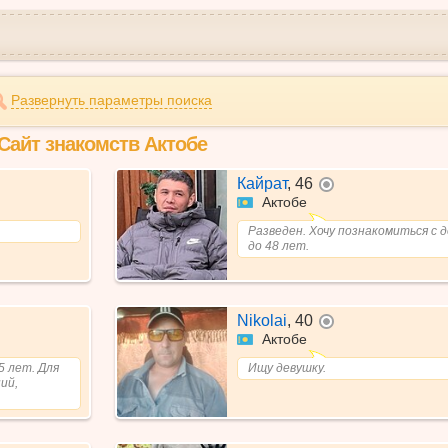
Развернуть параметры поиска
Сайт знакомств Актобе
Кайрат
,
46
не в сети
Актобе
Разведен. Хочу познакомиться с 
до 48 лет.
Nikolai
,
40
не в сети
Актобе
5 лет. Для
Ищу девушку.
ий,