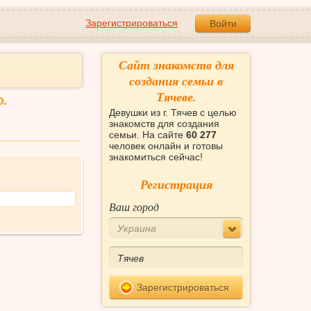
Зарегистрироваться
Войти
Сайт знакомств для
создания семьи в
Тячеве.
.
Девушки из г. Тячев с целью
знакомств для создания
семьи. На сайте
60 277
человек онлайн и готовы
знакомиться сейчас!
Регистрация
Ваш город
Украина
Зарегистрироваться