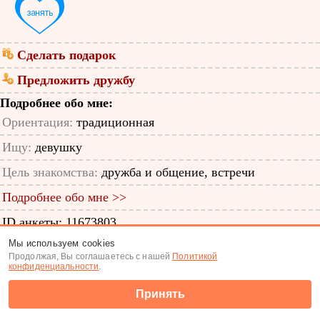
Сделать подарок
Предложить дружбу
Подробнее обо мне:
Ориентация:
традиционная
Ищу:
девушку
Цель знакомства:
дружба и общение, встречи
Подробнее обо мне >>
ID анкеты: 11673803
Мы используем cookies
Знакомства
|
Поиск анкет
Продолжая, Вы соглашаетесь с нашей
Политикой
конфиденциальности
.
(c) Tabor.ru 2026
Принять