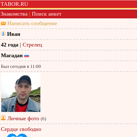
TABOR.RU
Знакомства
|
Поиск анкет
Написать сообщение
Иван
42 года
|
Стрелец
Магадан
Был сегодня в 11:00
Личные фото
(6)
Сердце свободно