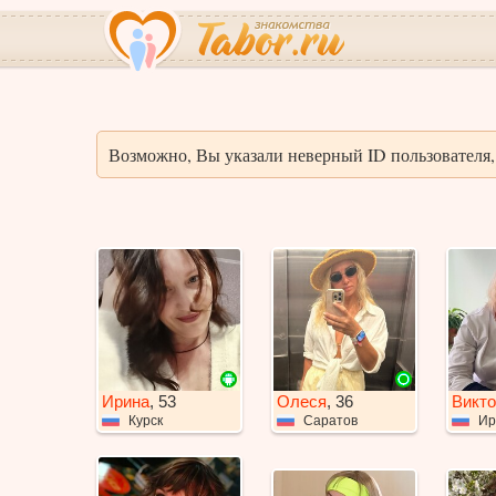
Возможно, Вы указали неверный ID пользователя, 
Ирина
, 53
Олеся
, 36
Викто
Курск
Саратов
Ир