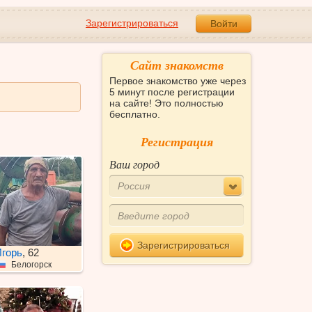
Зарегистрироваться
Войти
Сайт знакомств
Первое знакомство уже через
5 минут после регистрации
на сайте! Это полностью
бесплатно.
Регистрация
Ваш город
Россия
Зарегистрироваться
горь
, 62
Белогорск