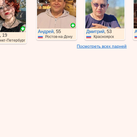
Андрей
, 55
Дмитрий
, 53
А
, 19
Ростов-на-Дону
Красноярск
нкт-Петербург
Посмотреть всех парней