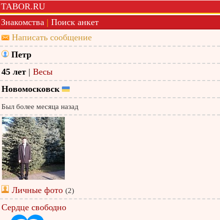
TABOR.RU
Знакомства
|
Поиск анкет
Написать сообщение
Петр
45 лет
|
Весы
Новомосковск
Был более месяца назад
Личные фото
(2)
Сердце свободно