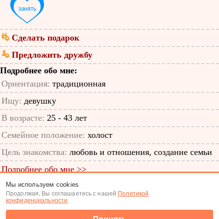
Сделать подарок
Предложить дружбу
Подробнее обо мне:
Ориентация:
традиционная
Ищу:
девушку
В возрасте:
25 - 43 лет
Семейное положение:
холост
Цель знакомства:
любовь и отношения, создание семьи
Подробнее обо мне >>
Мы используем cookies
ID анкеты: 11739525
Продолжая, Вы соглашаетесь с нашей
Политикой
конфиденциальности
.
Знакомства
|
Поиск анкет