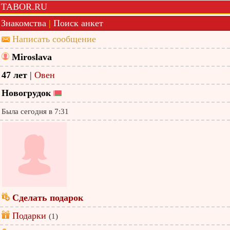
TABOR.RU
Знакомства
|
Поиск анкет
Написать сообщение
Miroslava
47 лет
|
Овен
Новогрудок
Была сегодня в 7:31
Сделать подарок
Подарки
(1)