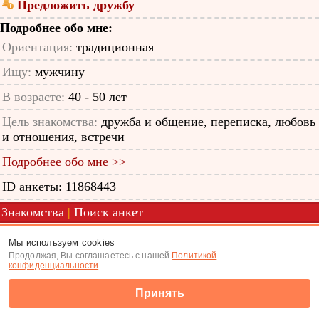
Предложить дружбу
Подробнее обо мне:
Ориентация:
традиционная
Ищу:
мужчину
В возрасте:
40 - 50 лет
Цель знакомства:
дружба и общение, переписка, любовь
и отношения, встречи
Подробнее обо мне >>
ID анкеты: 11868443
Знакомства
|
Поиск анкет
(c) Tabor.ru 2026
Мы используем cookies
Продолжая, Вы соглашаетесь с нашей
Политикой
конфиденциальности
.
Принять