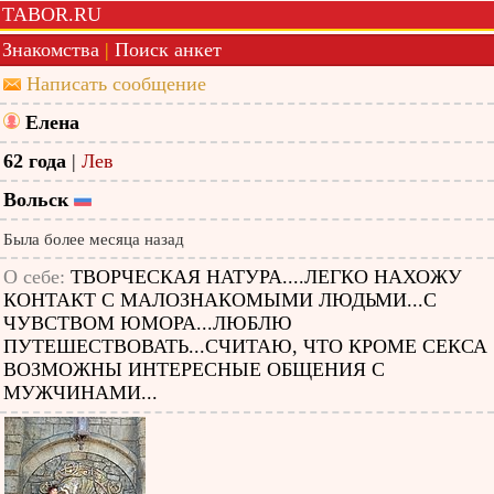
TABOR.RU
Знакомства
|
Поиск анкет
Написать сообщение
Елена
62 года
|
Лев
Вольск
Была более месяца назад
О себе:
ТВОРЧЕСКАЯ НАТУРА....ЛЕГКО НАХОЖУ
КОНТАКТ С МАЛОЗНАКОМЫМИ ЛЮДЬМИ...С
ЧУВСТВОМ ЮМОРА...ЛЮБЛЮ
ПУТЕШЕСТВОВАТЬ...СЧИТАЮ, ЧТО КРОМЕ СЕКСА
ВОЗМОЖНЫ ИНТЕРЕСНЫЕ ОБЩЕНИЯ С
МУЖЧИНАМИ...