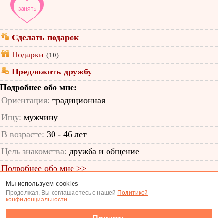
Сделать подарок
Подарки
(10)
Предложить дружбу
Подробнее обо мне:
Ориентация:
традиционная
Ищу:
мужчину
В возрасте:
30 - 46 лет
Цель знакомства:
дружба и общение
Подробнее обо мне >>
Мы используем cookies
ID анкеты: 12317808
Продолжая, Вы соглашаетесь с нашей
Политикой
конфиденциальности
.
Знакомства
|
Поиск анкет