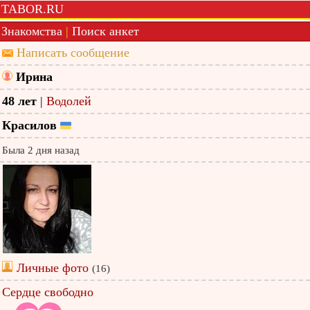
TABOR.RU
Знакомства
|
Поиск анкет
Написать сообщение
Ирина
48 лет
|
Водолей
Красилов
Была 2 дня назад
Личные фото
(16)
Сердце свободно