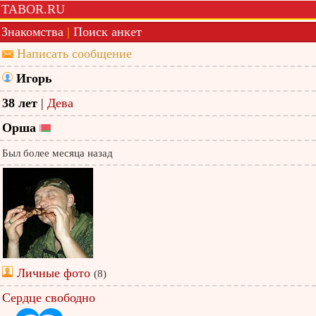
TABOR.RU
Знакомства
|
Поиск анкет
Написать сообщение
Игорь
38 лет
|
Дева
Орша
Был более месяца назад
Личные фото
(8)
Сердце свободно