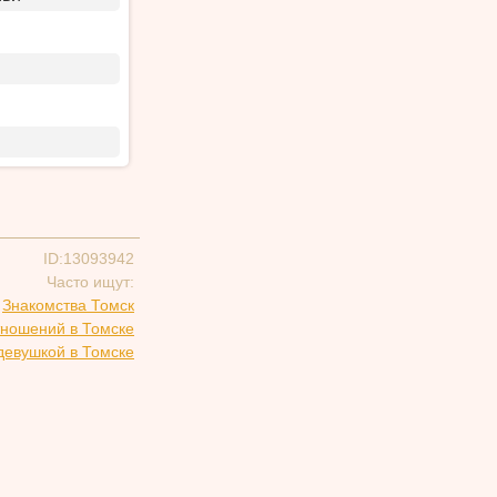
ID:13093942
Часто ищут:
Знакомства Томск
тношений в Томске
девушкой в Томске