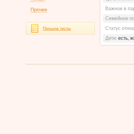
Важное в па
Прочее
Семейное п
Статус отно
Прошла тесты
Дети:
есть, 