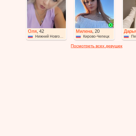
Оля
, 42
Милена
, 20
Дарь
Нижний Новгород
Кирово-Чепецк
Пе
Посмотреть всех девушек