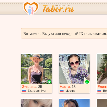
Возможно, Вы указали неверный ID пользователя, 
Эльвира
, 35
Настя
, 18
Елен
Екатеринбург
Москва
Во