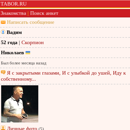
TABOR.RU
Знакомства
|
Поиск анкет
Написать сообщение
Вадим
52 года
|
Скорпион
Николаев
Был более месяца назад
Я с закрытыми глазами, И с улыбкой до ушей, Иду к
собственному...
Личные фото
(5)