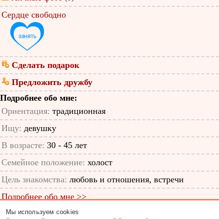
Сердце свободно
Сделать подарок
Предложить дружбу
Подробнее обо мне:
Ориентация:
традиционная
Ищу:
девушку
В возрасте:
30 - 45 лет
Семейное положение:
холост
Цель знакомства:
любовь и отношения, встречи
Подробнее обо мне >>
Мы используем cookies
ID анкеты: 36424559