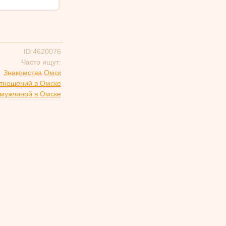
ID:4620076
Часто ищут:
Знакомства Омск
отношений в Омске
 мужчиной в Омске