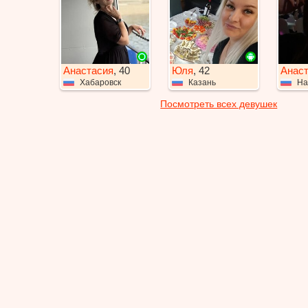
Анастасия
, 40
Юля
, 42
Анас
Хабаровск
Казань
На
Посмотреть всех девушек