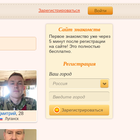
Зарегистрироваться
Войти
Сайт знакомств
Первое знакомство уже через
5 минут после регистрации
на сайте! Это полностью
бесплатно.
Регистрация
Ваш город
Россия
Зарегистрироваться
митрий
, 28
Луганск