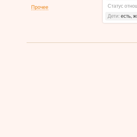
Статус отно
Прочее
Дети:
есть, 