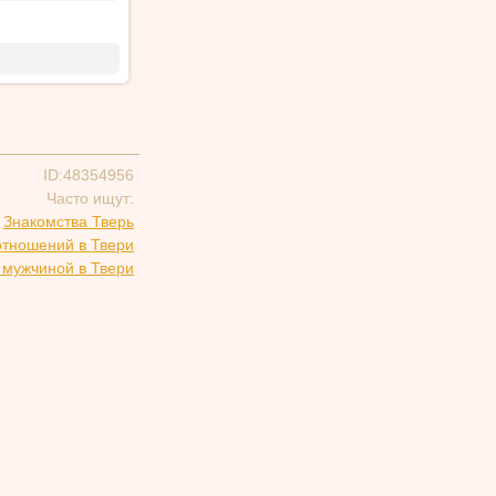
ID:48354956
Часто ищут:
Знакомства Тверь
отношений в Твери
 мужчиной в Твери