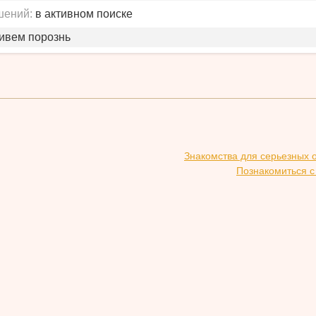
шений:
в активном поиске
живем порознь
Знакомства для серьезных 
Познакомиться с