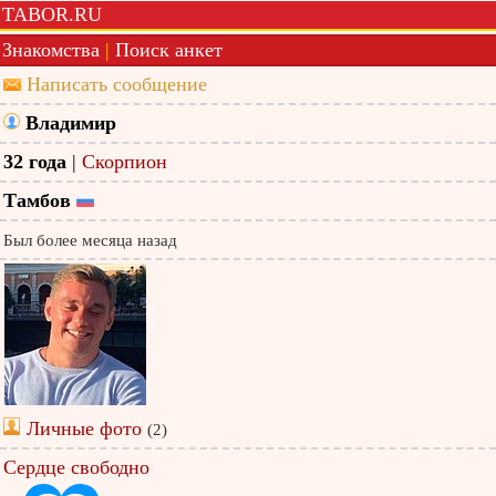
TABOR.RU
Знакомства
|
Поиск анкет
Написать сообщение
Владимир
32 года
|
Скорпион
Тамбов
Был более месяца назад
Личные фото
(2)
Сердце свободно