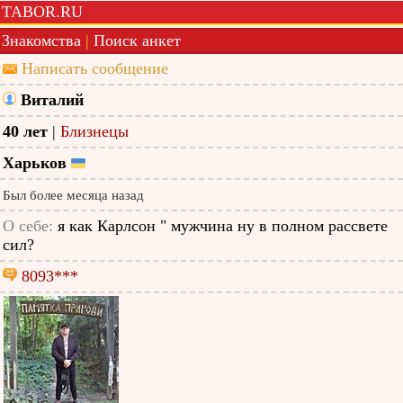
TABOR.RU
Знакомства
|
Поиск анкет
Написать сообщение
Виталий
40 лет
|
Близнецы
Харьков
Был более месяца назад
О себе:
я как Карлсон " мужчина ну в полном рассвете
сил?
8093***