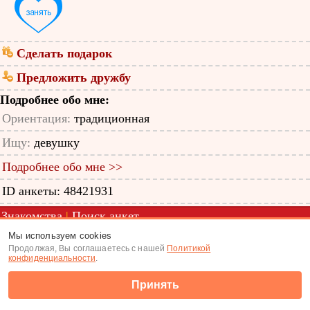
Сделать подарок
Предложить дружбу
Подробнее обо мне:
Ориентация:
традиционная
Ищу:
девушку
Подробнее обо мне >>
ID анкеты: 48421931
Знакомства
|
Поиск анкет
Мы используем cookies
(c) Tabor.ru 2026
Продолжая, Вы соглашаетесь с нашей
Политикой
конфиденциальности
.
Принять