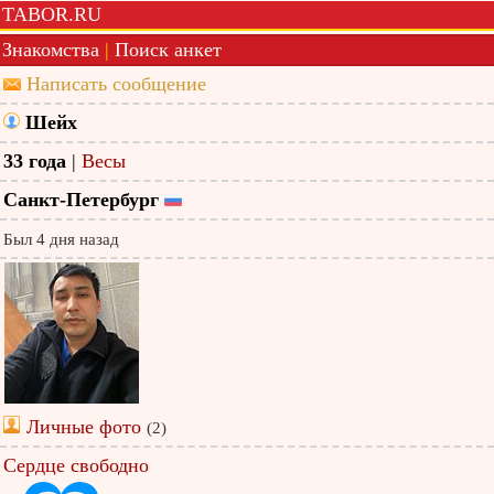
TABOR.RU
Знакомства
|
Поиск анкет
Написать сообщение
Шейх
33 года
|
Весы
Санкт-Петербург
Был 4 дня назад
Личные фото
(2)
Сердце свободно