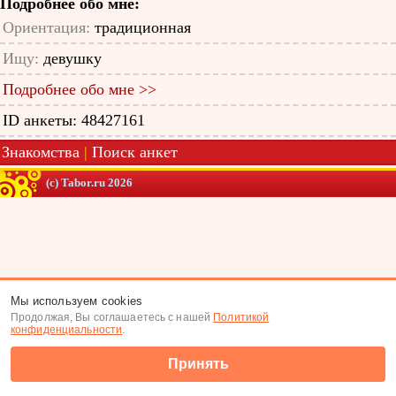
Подробнее обо мне:
Ориентация:
традиционная
Ищу:
девушку
Подробнее обо мне >>
ID анкеты: 48427161
Знакомства
|
Поиск анкет
(c) Tabor.ru 2026
Мы используем cookies
Продолжая, Вы соглашаетесь с нашей
Политикой
конфиденциальности
.
Принять