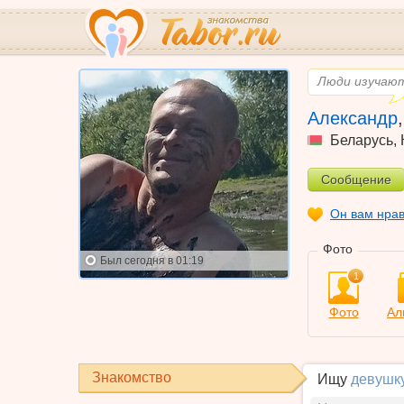
Люди изучают 
Александр
Беларусь
,
Сообщение
Он вам нра
Фото
Был
сегодня в 01:19
1
Фото
Ал
Знакомство
Ищу
девушк