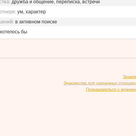
ства:
дружба и общение, переписка, встречи
ртнере:
ум, характер
шений:
в активном поиске
 хотелось бы
Знако
Знакомства для серьезных отношен
Познакомиться с мужчин