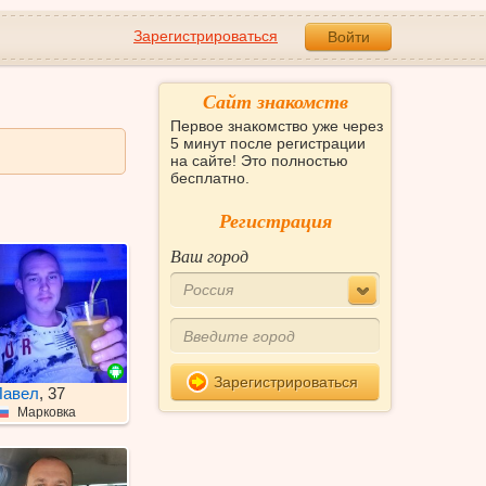
Зарегистрироваться
Войти
Сайт знакомств
Первое знакомство уже через
5 минут после регистрации
на сайте! Это полностью
бесплатно.
Регистрация
Ваш город
Россия
Зарегистрироваться
Павел
, 37
Марковка