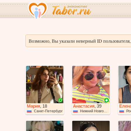
Возможно, Вы указали неверный ID пользователя, 
Мария
, 18
Анастасия
, 39
Елен
Санкт-Петербург
Нижний Новгород
Ро