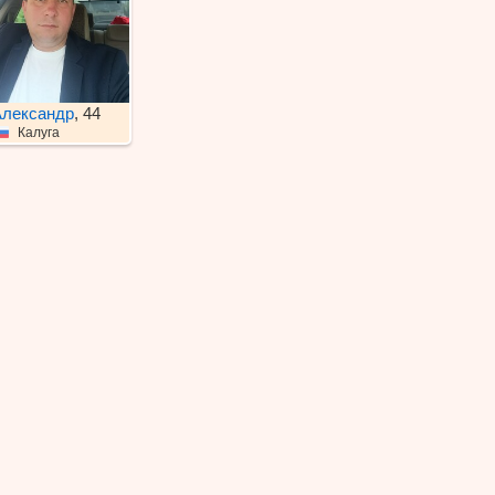
лександр
, 44
Калуга