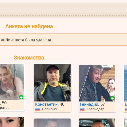
Анкета не найдена
либо анкета была удалена.
Знакомства
, 50
Константин
, 40
Геннадий
, 57
ратов
Норильск
Краснодар