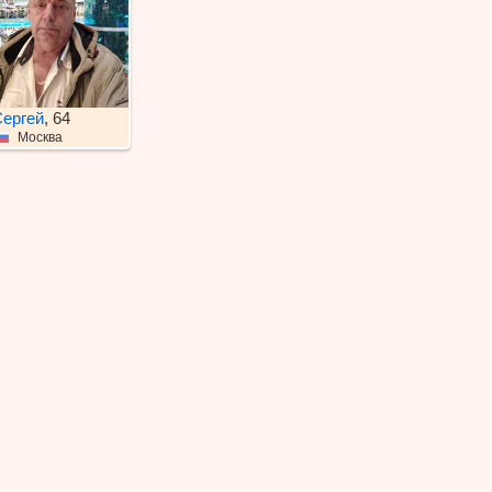
ергей
, 64
Москва