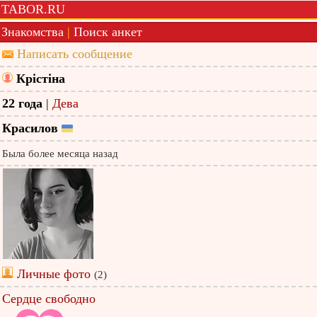
TABOR.RU
Знакомства
|
Поиск анкет
Написать сообщение
Крістіна
22 года
|
Дева
Красилов
Была более месяца назад
Личные фото
(2)
Сердце свободно