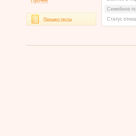
Прочее
Семейное п
Статус отно
Прошел тесты