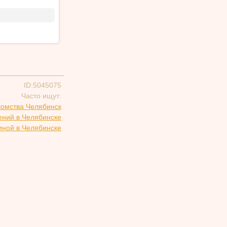
ID:5045075
Часто ищут:
комства Челябинск
ений в Челябинске
иной в Челябинске