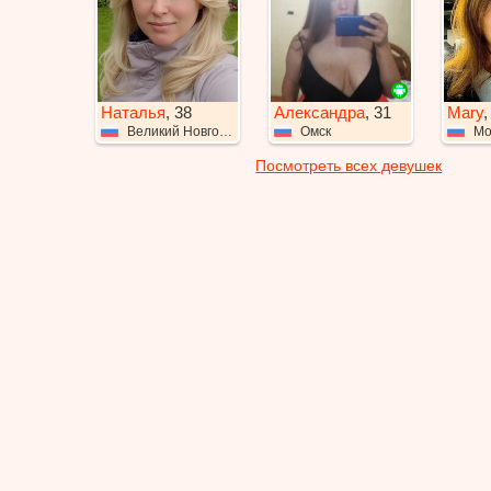
Наталья
, 38
Александра
, 31
Mary
,
Великий Новгород
Омск
Мо
Посмотреть всех девушек