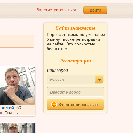
Зарегистрироваться
Войти
Сайт знакомств
Первое знакомство уже через
5 минут после регистрации
на сайте! Это полностью
бесплатно.
Регистрация
Ваш город
Россия
Зарегистрироваться
вгений
, 53
Тюмень