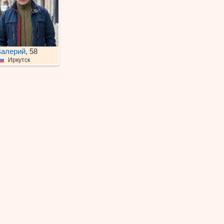
алерий
, 58
Иркутск