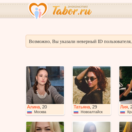
Возможно, Вы указали неверный ID пользователя, 
Алина
, 20
Татьяна
, 29
Лия
, 
Москва
Новоалтайск
Кр